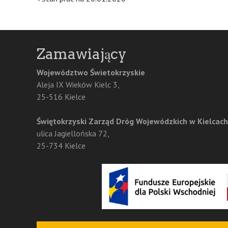
Post
navigation
Zamawiający
Województwo Świetokrzyskie
Aleja IX Wieków Kielc 3,
25-516 Kielce
Świętokrzyski Zarząd Dróg Wojewódzkich w Kielcach
ulica Jagiellońska 72,
25-734 Kielce