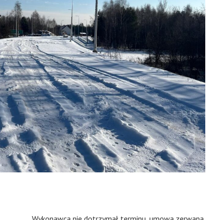
Wykonawca nie dotrzymał terminu, umowa zerwana.