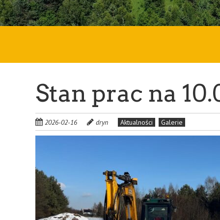
Stan prac na 10.
2026-02-16
dryn
Aktualności
Galerie