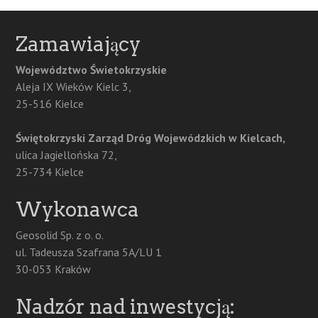
navigation
Zamawiający
Województwo Świetokrzyskie
Aleja IX Wieków Kielc 3,
25-516 Kielce
Świętokrzyski Zarząd Dróg Wojewódzkich w Kielcach,
ulica Jagiellońska 72,
25-734 Kielce
Wykonawca
Geosolid Sp. z o. o.
ul. Tadeusza Szafrana 5A/LU 1
30-053 Kraków
Nadzór nad inwestycją: