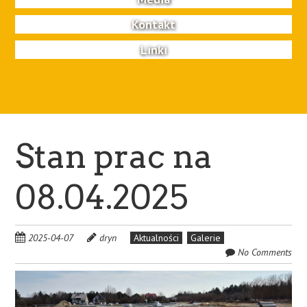
Kontakt
Linki
Stan prac na
08.04.2025
2025-04-07
dryn
Aktualności
Galerie
No Comments