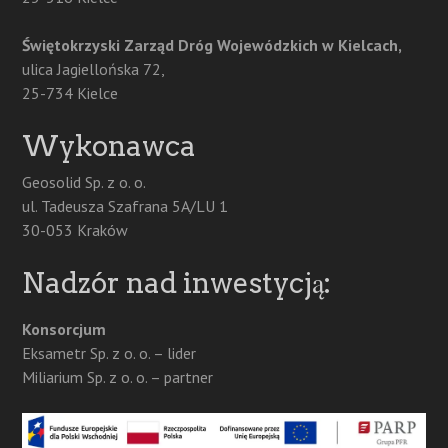
Świętokrzyski Zarząd Dróg Wojewódzkich w Kielcach,
ulica Jagiellońska 72,
25-734 Kielce
Wykonawca
Geosolid Sp. z o. o.
ul. Tadeusza Szafrana 5A/LU 1
30-053 Kraków
Nadzór nad inwestycją:
Konsorcjum
Eksametr Sp. z o. o. – lider
Miliarium Sp. z o. o. – partner